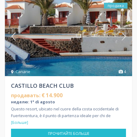
продажа
Canarie
4
CASTILLO BEACH CLUB
€ 14.900
продавать:
неделю: 1° di agosto
Questo resort, ubicato nel cuore della costa occidentale di
Fuerteventura, è il punto di partenza ideale per chi de
[Больше]
ПРОЧИТАЙТЕ БОЛЬШЕ