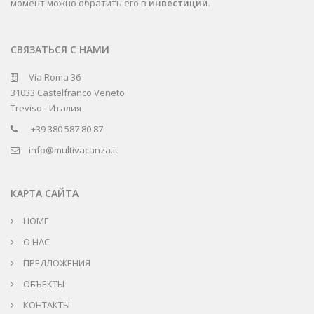
момент можно обратить его в
инвестиции
.
СВЯЗАТЬСЯ С НАМИ
Via Roma 36
31033 Castelfranco Veneto
Treviso - Италия
+39 380 587 80 87
info@multivacanza.it
КАРТА САЙТА
HOME
О НАС
ПРЕДЛОЖЕНИЯ
ОБЪЕКТЫ
КОНТАКТЫ