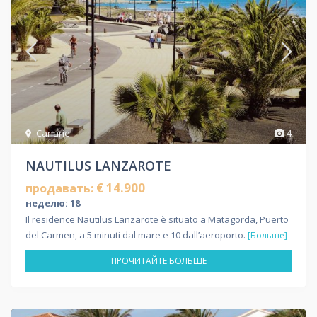
Canarie
4
NAUTILUS LANZAROTE
€ 14.900
продавать:
неделю: 18
Il residence Nautilus Lanzarote è situato a Matagorda, Puerto
del Carmen, a 5 minuti dal mare e 10 dall’aeroporto.
[Больше]
ПРОЧИТАЙТЕ БОЛЬШЕ