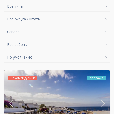
Все типы
Все округа / штаты
Canarie
Все районы
По умолчанию
Рекомендуемые
продажа