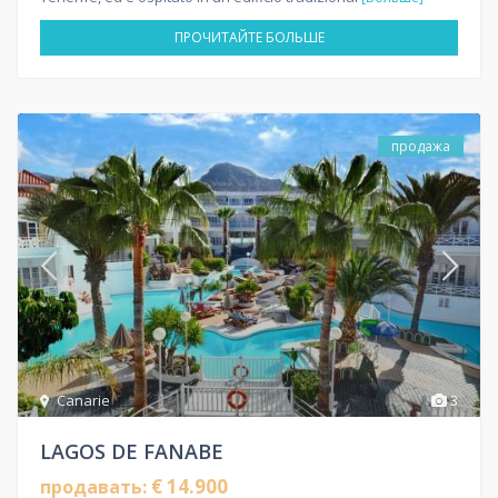
ПРОЧИТАЙТЕ БОЛЬШЕ
продажа
Canarie
3
LAGOS DE FANABE
€ 14.900
продавать: