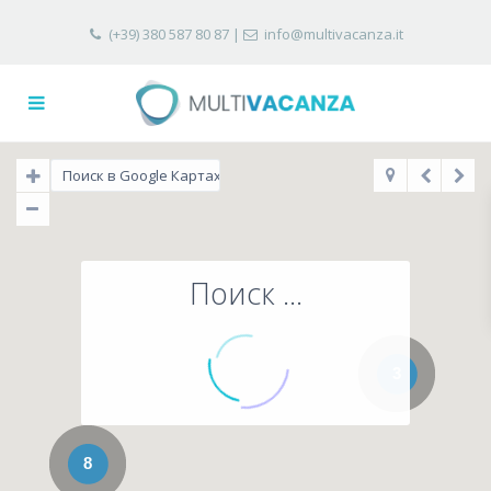
(+39) 380 587 80 87
|
info@multivacanza.it
Поиск ...
3
8